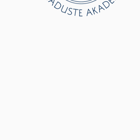
Õiguslik teave