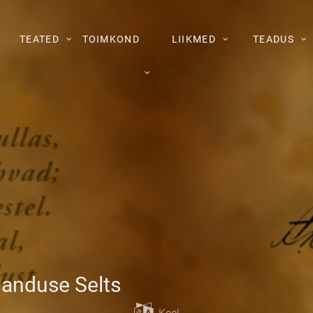
TEATED
TOIMKOND
LIIKMED
TEADUS
janduse Selts