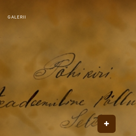
GALERII