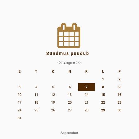
Sündmus puudub
<<
>>
August
E
T
K
N
R
L
P
1
2
3
4
5
6
7
8
9
10
11
12
13
14
15
16
17
18
19
20
21
22
23
24
25
26
27
28
29
30
31
September