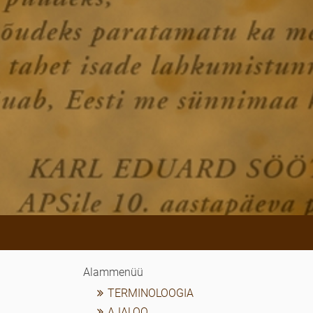
Alammenüü
TERMINOLOOGIA
AJALOO