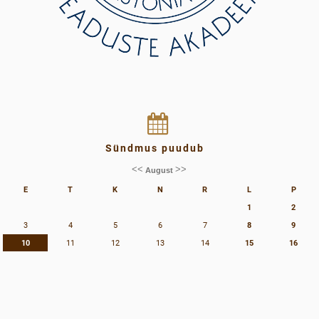
Sündmus puudub
<<
>>
August
E
T
K
N
R
L
P
1
2
3
4
5
6
7
8
9
10
11
12
13
14
15
16
17
18
19
20
21
22
23
24
25
26
27
28
29
30
31