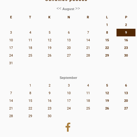
<<
>>
August
E
T
K
N
R
L
P
1
2
3
4
5
6
7
8
9
10
11
12
13
14
15
16
17
18
19
20
21
22
23
24
25
26
27
28
29
30
31
September
1
2
3
4
5
6
7
8
9
10
11
12
13
14
15
16
17
18
19
20
21
22
23
24
25
26
27
28
29
30