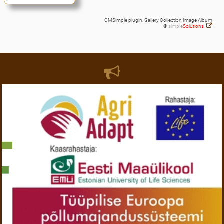
CMSimple plugin: Gallery Collection Image Album
©
simple
Solutions