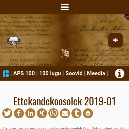
|
APS 100
|
100 lugu
|
Soovid
|
Meedia
|
Ettekandekoosolek 2019-01