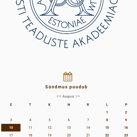
Sündmus puudub
<<
>>
August
E
T
K
N
R
L
P
1
2
3
4
5
6
7
8
9
10
11
12
13
14
15
16
17
18
19
20
21
22
23