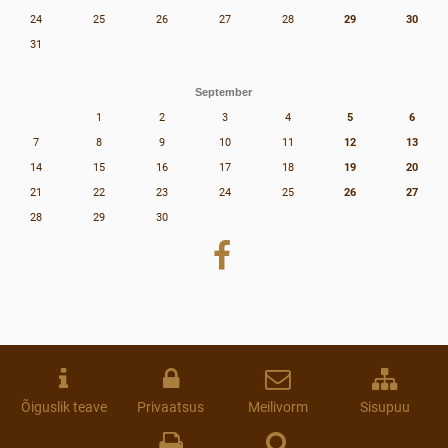
24
25
26
27
28
29
30
31
September
1
2
3
4
5
6
7
8
9
10
11
12
13
14
15
16
17
18
19
20
21
22
23
24
25
26
27
28
29
30
Õiguslik teave
Privaatsus
Meilivorm
Sisupuu