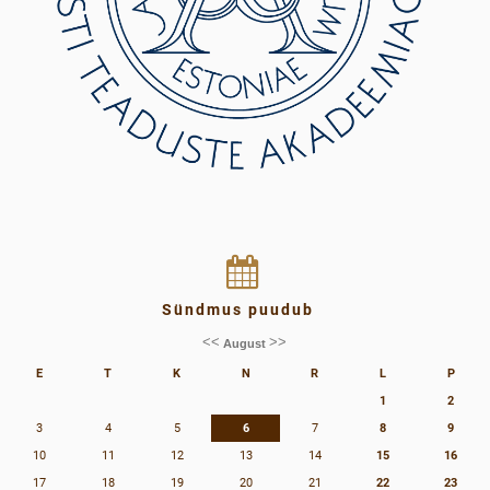
Sündmus puudub
<<
>>
August
E
T
K
N
R
L
P
1
2
3
4
5
6
7
8
9
10
11
12
13
14
15
16
17
18
19
20
21
22
23