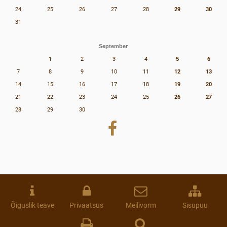
24
25
26
27
28
29
30
31
September
1
2
3
4
5
6
7
8
9
10
11
12
13
14
15
16
17
18
19
20
21
22
23
24
25
26
27
28
29
30
Õiguslik teave
Privaatsus
Meilivorm
Sisupuu