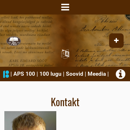
|
APS 100
|
100 lugu
|
Soovid
|
Meedia
|
Kontakt