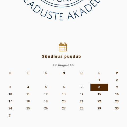
Sündmus puudub
<<
>>
August
E
T
K
N
R
L
P
1
2
3
4
5
6
7
8
9
10
11
12
13
14
15
16
17
18
19
20
21
22
23
24
25
26
27
28
29
30
31