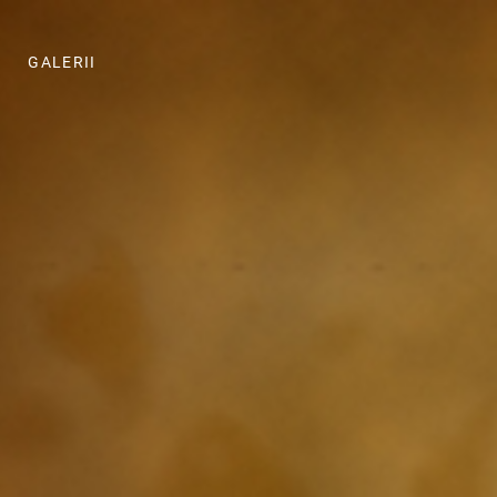
GALERII