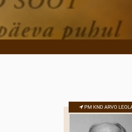
PM KND ARVO LEOL