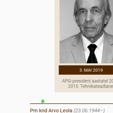
3. MAI 2019
APSi president aastatel 2
2015. Tehnikateadlane
Pm knd Arvo
Leola
(23.06.1944–)