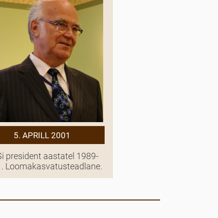
5. APRILL 2001
i president aastatel 1989-
. Loomakasvatusteadlane.