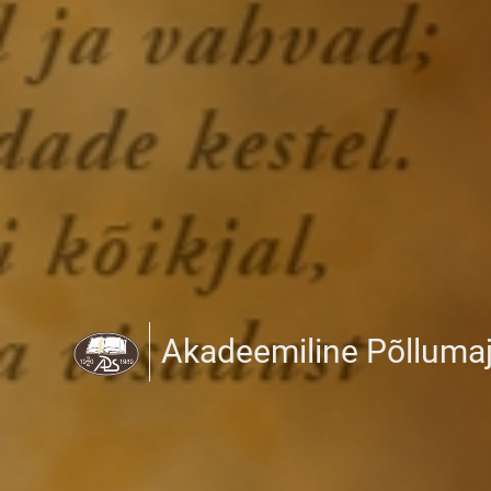
Akadeemiline Põlluma