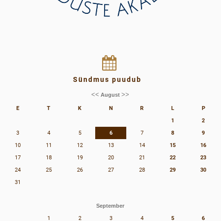
Sündmus puudub
<<
>>
August
E
T
K
N
R
L
P
1
2
3
4
5
6
7
8
9
10
11
12
13
14
15
16
17
18
19
20
21
22
23
24
25
26
27
28
29
30
31
September
1
2
3
4
5
6