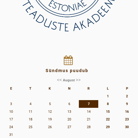
Sündmus puudub
<<
>>
August
E
T
K
N
R
L
P
1
2
3
4
5
6
7
8
9
10
11
12
13
14
15
16
17
18
19
20
21
22
23
24
25
26
27
28
29
30
31