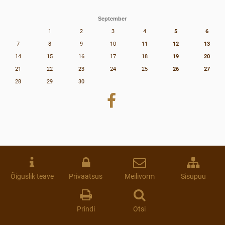
September
1
2
3
4
5
6
7
8
9
10
11
12
13
14
15
16
17
18
19
20
21
22
23
24
25
26
27
28
29
30
Õiguslik teave
Privaatsus
Meilivorm
Sisupuu
Prindi
Otsi