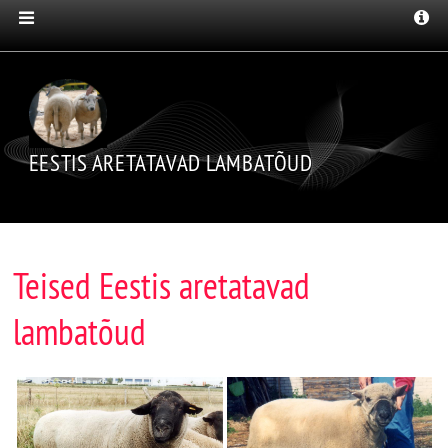
EESTIS ARETATAVAD LAMBATÕUD
Teised Eestis aretatavad
lambatõud