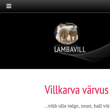
LAMBAVILL
Villkarva värvus
...võib olla valge, must, hall 