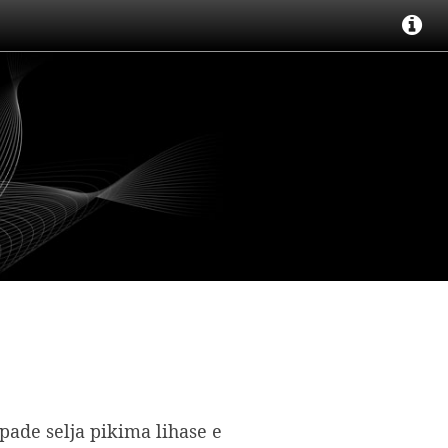
pade selja pikima lihase e