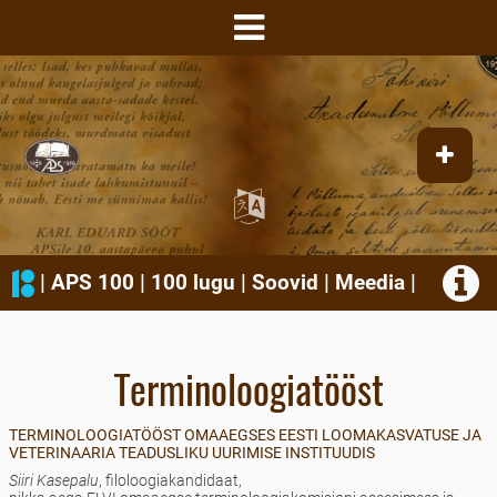
|
APS 100
|
100 lugu
|
Soovid
|
Meedia
|
Terminoloogiatööst
TERMINOLOOGIATÖÖST OMAAEGSES EESTI LOOMAKASVATUSE JA
VETERINAARIA TEADUSLIKU UURIMISE INSTITUUDIS
Siiri Kasepalu
, filoloogiakandidaat,