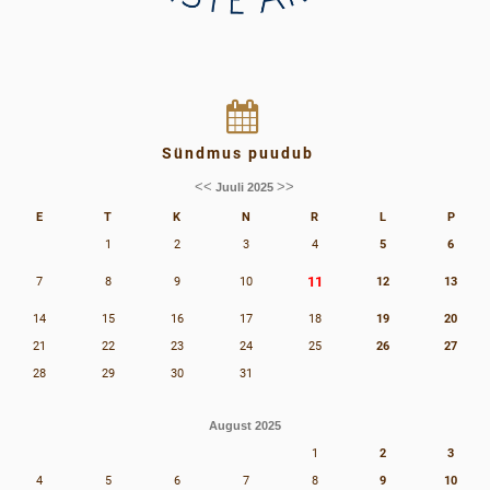
Sündmus puudub
<<
>>
Juuli 2025
E
T
K
N
R
L
P
1
2
3
4
5
6
11
7
8
9
10
12
13
14
15
16
17
18
19
20
21
22
23
24
25
26
27
28
29
30
31
August 2025
1
2
3
4
5
6
7
8
9
10