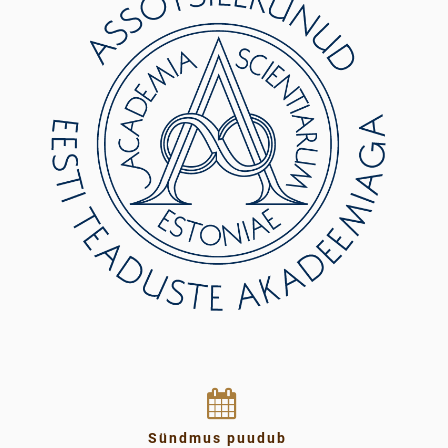
Sündmus puudub