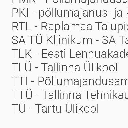
PKI - põllumajanus- ja
RTL - Raplamaa Talupid
SA TÜ Kliinikum - SA Ta
TLK - Eesti Lennuaka
TLÜ - Tallinna Ülikool
TTI - Põllumajandusa
TTÜ - Tallinna Tehnikaü
TÜ - Tartu Ülikool