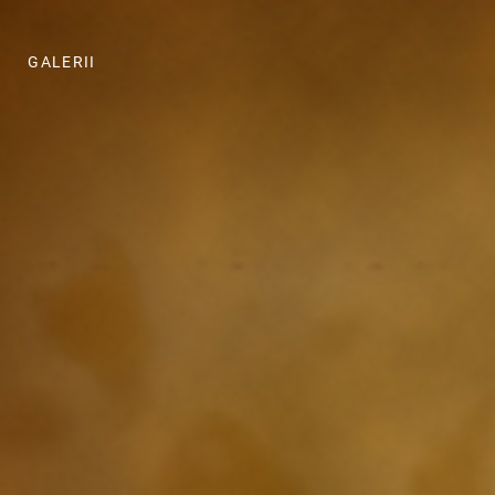
GALERII