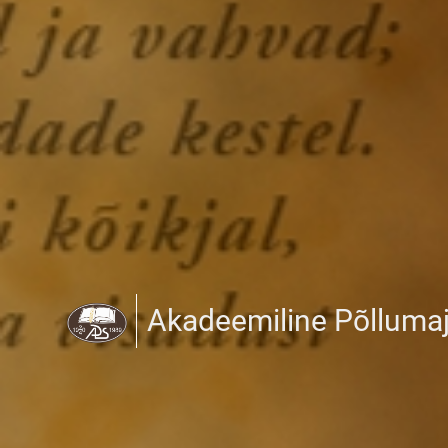
Akadeemiline Põlluma