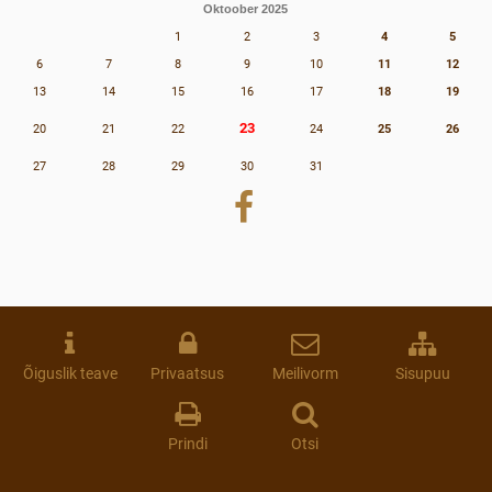
Oktoober 2025
1
2
3
4
5
6
7
8
9
10
11
12
13
14
15
16
17
18
19
23
20
21
22
24
25
26
27
28
29
30
31
Õiguslik teave
Privaatsus
Meilivorm
Sisupuu
Prindi
Otsi