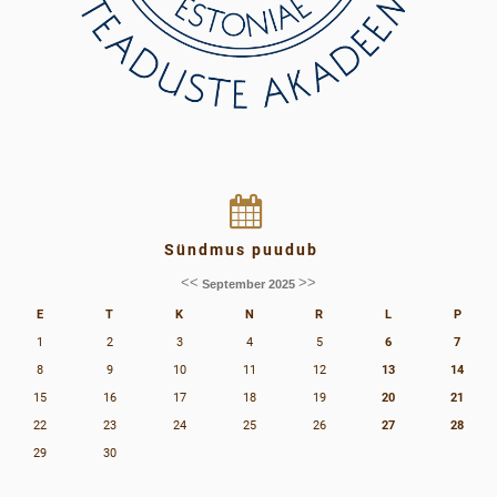
Sündmus puudub
<<
>>
September 2025
E
T
K
N
R
L
P
1
2
3
4
5
6
7
8
9
10
11
12
13
14
15
16
17
18
19
20
21
22
23
24
25
26
27
28
29
30