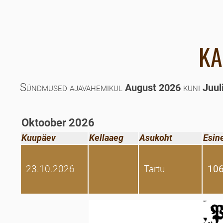
KA
Sündmused ajavahemikul
kuni
August 2026
Juul
Oktoober 2026
Kuupäev
Kellaaeg
Asukoht
Esin
23.10.2026
Tartu
106