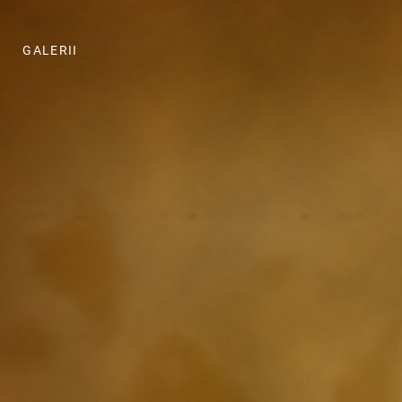
GALERII