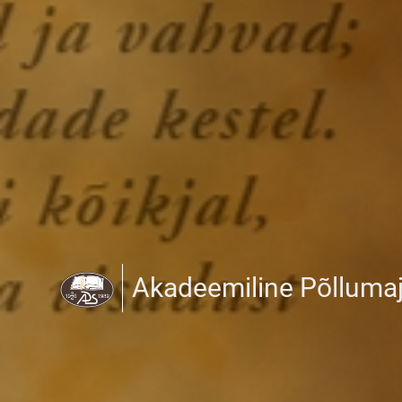
Akadeemiline Põlluma