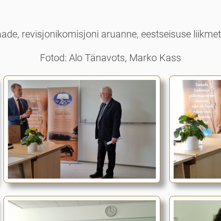
aade, revisjonikomisjoni aruanne, eestseisuse liikme
Fotod: Alo Tänavots, Marko Kass