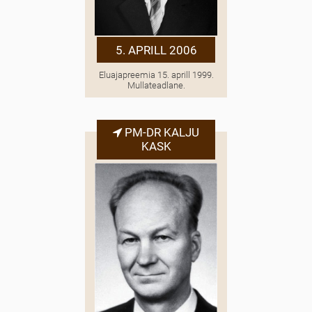
5. APRILL 2006
Eluajapreemia 15. aprill 1999.
Mullateadlane.
PM-DR KALJU
KASK