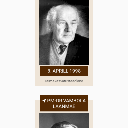
8. APRILL 1998
Taimekasvatusteadlane.
PM-DR VAMBOLA
LAANMÄE