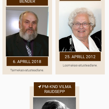
BENDER
25. APRILL 2012
6. APRILL 2018
Loomakasvatusteadlane.
Taimekasvatusteadlane.
PM-KND VILMA
RAUDSEPP