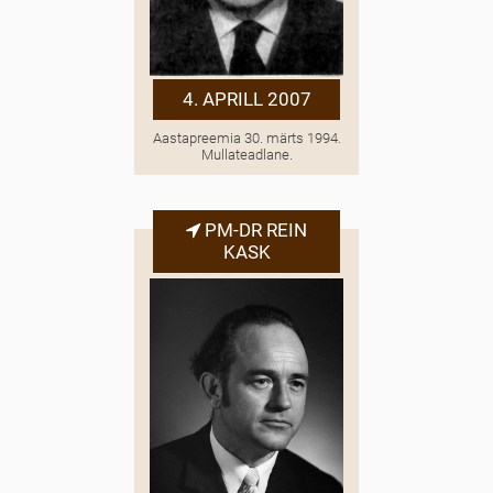
4. APRILL 2007
Aastapreemia 30. märts 1994.
Mullateadlane.
PM-DR REIN
KASK