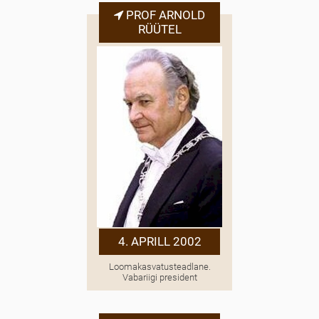
PROF ARNOLD
RÜÜTEL
4. APRILL 2002
Loomakasvatusteadlane.
Vabariigi president