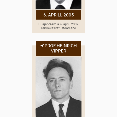
6. APRILL 2005
Eluajapreemia 4. aprill 2009.
Taimekasvatusteadlane.
PROF HEINRICH
VIPPER