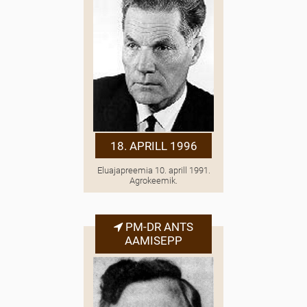
18. APRILL 1996
Eluajapreemia 10. aprill 1991.
Agrokeemik.
PM-DR ANTS
AAMISEPP