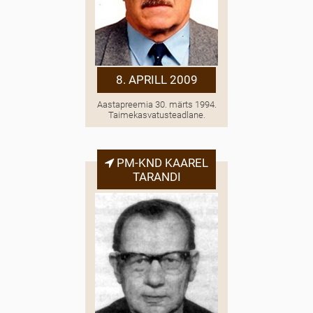
8. APRILL 2009
Aastapreemia 30. märts 1994.
Taimekasvatusteadlane.
PM-KND KAAREL
TARANDI