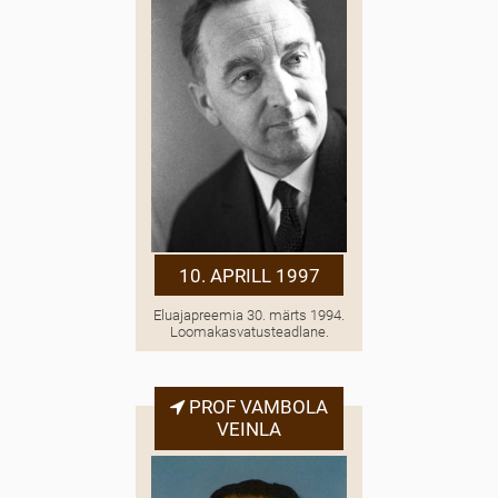
10. APRILL 1997
Eluajapreemia 30. märts 1994.
Loomakasvatusteadlane.
PROF VAMBOLA
VEINLA