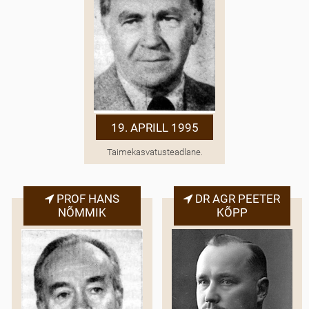
19. APRILL 1995
Taimekasvatusteadlane.
PROF HANS
DR AGR PEETER
NÕMMIK
KÕPP