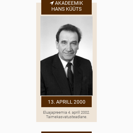
AKADEEMIK
HANS KÜÜTS
13. APRILL 2000
Eluajapreemia 4. aprill 2002.
Taimekasvatusteadlane.