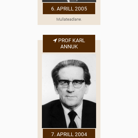
6. APRILL 2005
Mullateadlane.
PROF KARL
ANNUK
7. APRILL 2004