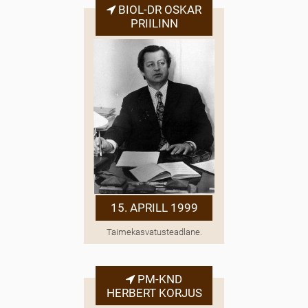
BIOL-DR OSKAR
PRIILINN
15. APRILL 1999
Taimekasvatusteadlane.
PM-KND
HERBERT KORJUS