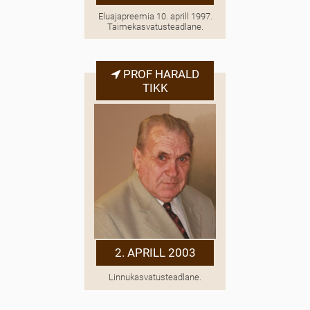
Eluajapreemia 10. aprill 1997.
Taimekasvatusteadlane.
PROF HARALD
TIKK
2. APRILL 2003
Linnukasvatusteadlane.