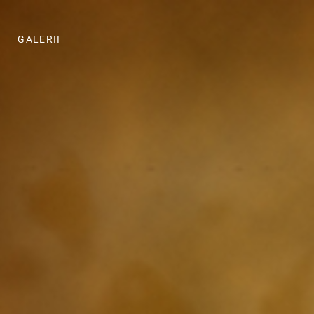
GALERII