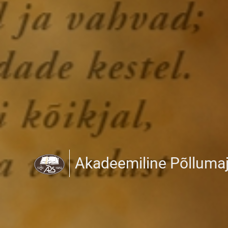
Akadeemiline Põlluma