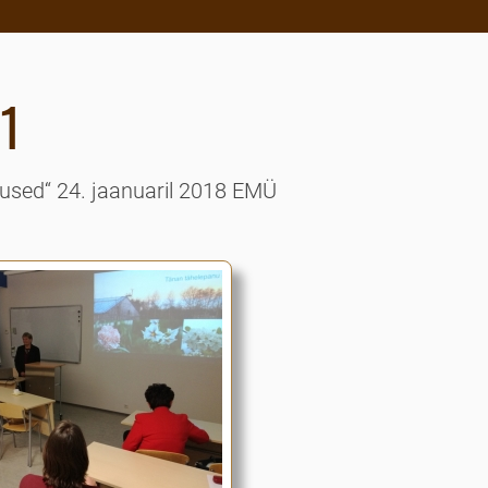
01
dused“ 24. jaanuaril 2018 EMÜ