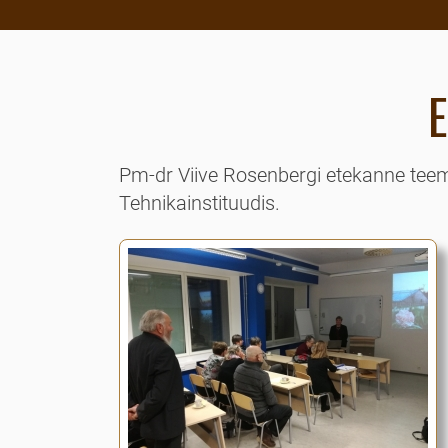
E
Pm-dr Viive Rosenbergi etekanne teem
Tehnikainstituudis.