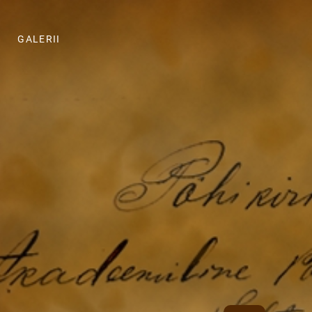
GALERII