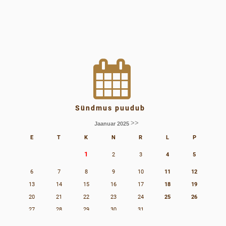
Sündmus puudub
>>
Jaanuar 2025
E
T
K
N
R
L
P
1
2
3
4
5
6
7
8
9
10
11
12
13
14
15
16
17
18
19
20
21
22
23
24
25
26
27
28
29
30
31