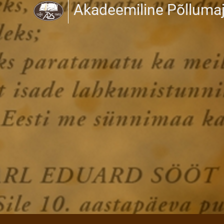
Akadeemiline Põlluma