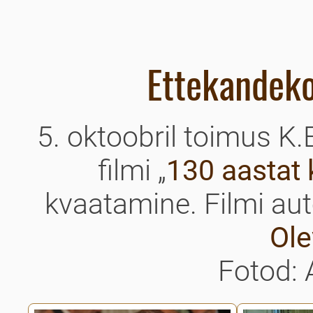
Ettekandek
5. oktoobril toimus K.
filmi „
130 aastat 
kvaatamine. Filmi aut
Ole
Fotod: 