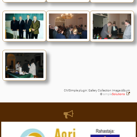
CMSimple plugin: Gallery Collection Image Album
©
simple
Solutions