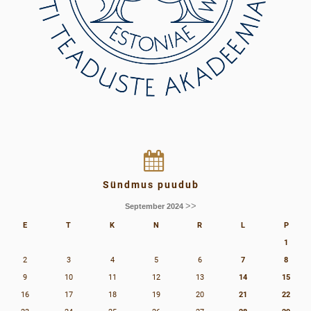
Sündmus puudub
>>
September 2024
E
T
K
N
R
L
P
1
2
3
4
5
6
7
8
9
10
11
12
13
14
15
16
17
18
19
20
21
22