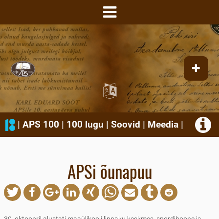
|
APS 100
|
100 lugu
|
Soovid
|
Meedia
|
APSi õunapuu