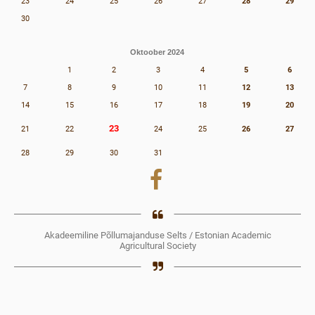
23
24
25
26
27
28
29
30
Oktoober 2024
1
2
3
4
5
6
7
8
9
10
11
12
13
14
15
16
17
18
19
20
23
21
22
24
25
26
27
28
29
30
31
Akadeemiline Põllumajanduse Selts / Estonian Academic
Agricultural Society