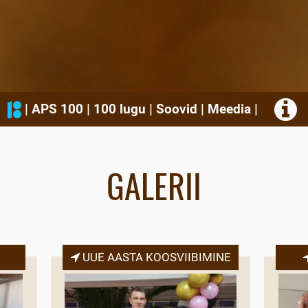
|
APS 100
|
100 lugu
|
Soovid
|
Meedia
|
GALERII
UUE AASTA KOOSVIIBIMINE