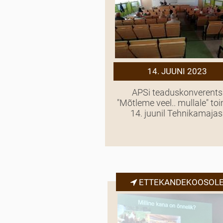
14. JUUNI 2023
APSi teaduskonverents
"Mõtleme veel.. mullale" to
14. juunil Tehnikamajas
ETTEKANDEKOOSOL