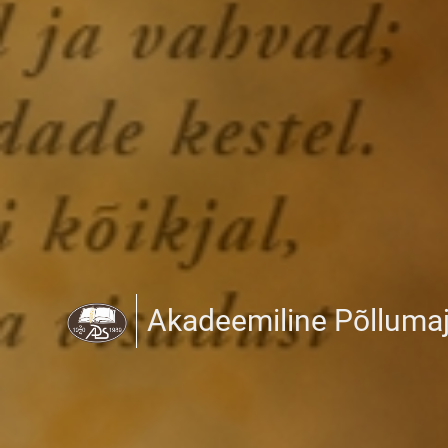
Akadeemiline Põlluma