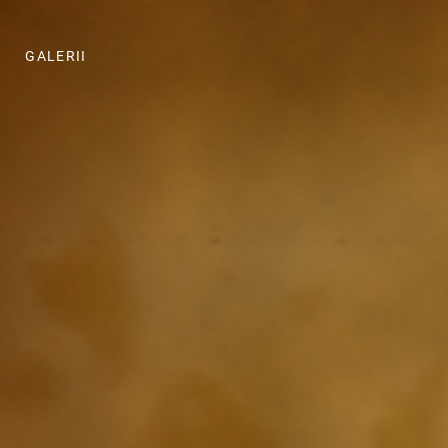
GALERII