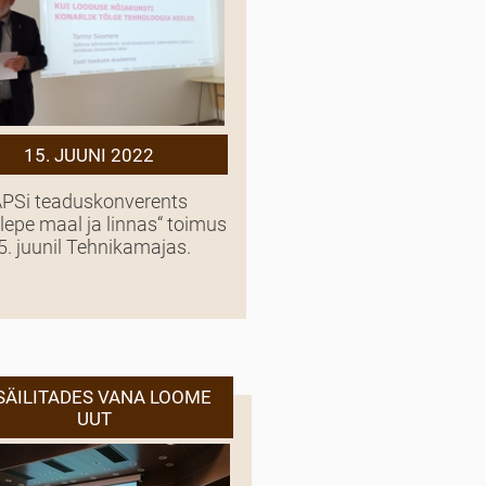
15. JUUNI 2022
PSi teaduskonverents
lepe maal ja linnas“ toimus
5. juunil Tehnikamajas.
SÄILITADES VANA LOOME
UUT