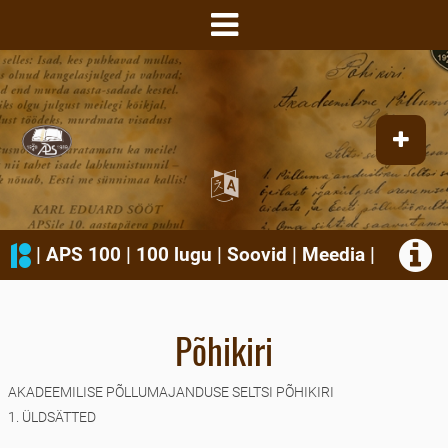
|
APS 100
|
100 lugu
|
Soovid
|
Meedia
|
Põhikiri
AKADEEMILISE PÕLLUMAJANDUSE SELTSI PÕHIKIRI
1. ÜLDSÄTTED