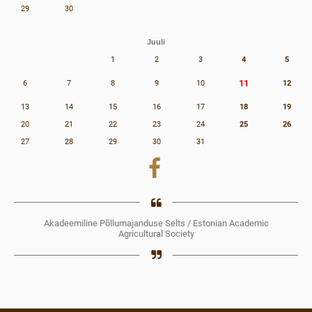
29
30
Juuli
1
2
3
4
5
11
6
7
8
9
10
12
13
14
15
16
17
18
19
20
21
22
23
24
25
26
27
28
29
30
31
Akadeemiline Põllumajanduse Selts / Estonian Academic
Agricultural Society