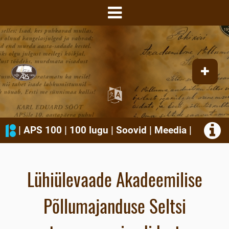
|
APS 100
|
100 lugu
|
Soovid
|
Meedia
|
Lühiülevaade Akadeemilise
Põllumajanduse Seltsi