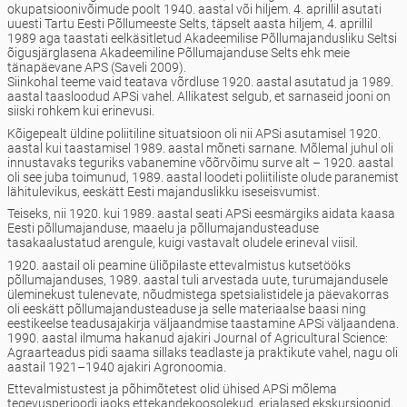
okupatsioonivõimude poolt 1940. aastal või hiljem. 4. aprillil asutati
uuesti Tartu Eesti Põllumeeste Selts, täpselt aasta hiljem, 4. aprillil
1989 aga taastati eelkäsitletud Akadeemilise Põllumajandusliku Seltsi
õigusjärglasena Akadeemiline Põllumajanduse Selts ehk meie
tänapäevane APS (Saveli 2009).
Siinkohal teeme vaid teatava võrdluse 1920. aastal asutatud ja 1989.
aastal taasloodud APSi vahel. Allikatest selgub, et sarnaseid jooni on
siiski rohkem kui erinevusi.
Kõigepealt üldine poliitiline situatsioon oli nii APSi asutamisel 1920.
aastal kui taastamisel 1989. aastal mõneti sarnane. Mõlemal juhul oli
innustavaks teguriks vabanemine võõrvõimu surve alt – 1920. aastal
oli see juba toimunud, 1989. aastal loodeti poliitiliste olude paranemist
lähitulevikus, eeskätt Eesti majanduslikku iseseisvumist.
Teiseks, nii 1920. kui 1989. aastal seati APSi eesmärgiks aidata kaasa
Eesti põllumajanduse, maaelu ja põllumajandusteaduse
tasakaalustatud arengule, kuigi vastavalt oludele erineval viisil.
1920. aastail oli peamine üliõpilaste ettevalmistus kutsetööks
põllumajanduses, 1989. aastal tuli arvestada uute, turumajandusele
üleminekust tulenevate, nõudmistega spetsialistidele ja päevakorras
oli eeskätt põllumajandusteaduse ja selle materiaalse baasi ning
eestikeelse teadusajakirja väljaandmise taastamine APSi väljaandena.
1990. aastal ilmuma hakanud ajakiri Journal of Agricultural Science:
Agraarteadus pidi saama sillaks teadlaste ja praktikute vahel, nagu oli
aastail 1921–1940 ajakiri Agronoomia.
Ettevalmistustest ja põhimõtetest olid ühised APSi mõlema
tegevusperioodi jaoks ettekandekoosolekud, erialased ekskursioonid,