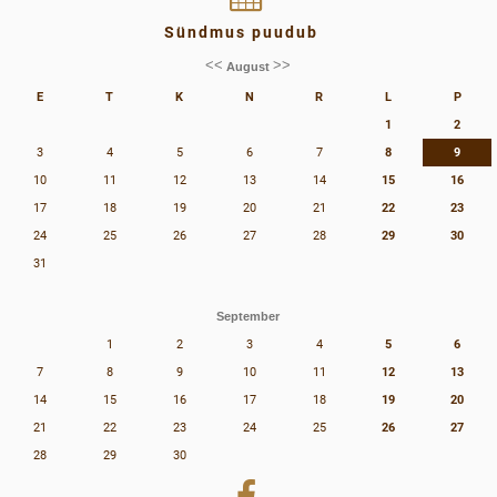
Sündmus puudub
<<
>>
August
E
T
K
N
R
L
P
1
2
3
4
5
6
7
8
9
10
11
12
13
14
15
16
17
18
19
20
21
22
23
24
25
26
27
28
29
30
31
September
1
2
3
4
5
6
7
8
9
10
11
12
13
14
15
16
17
18
19
20
21
22
23
24
25
26
27
28
29
30