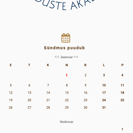
Sündmus puudub
<<
>>
Jaanuar
E
T
K
N
R
L
P
1
2
3
4
5
6
7
8
9
10
11
12
13
14
15
16
17
18
19
20
21
22
23
24
25
26
27
28
29
30
31
Veebruar
1