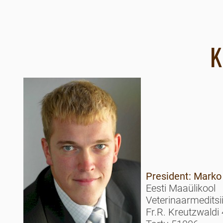
K
President: Marko
Eesti Maaülikool
Veterinaarmeditsi
Fr.R. Kreutzwaldi