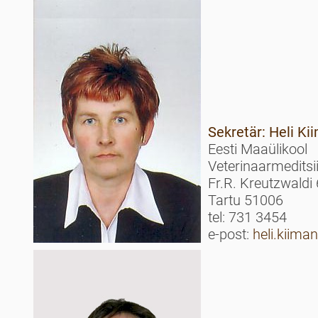
Sekretär: Heli Ki
Eesti Maaülikool
Veterinaarmeditsi
Fr.R. Kreutzwaldi
Tartu 51006
tel: 731 3454
e-post:
heli.kiim